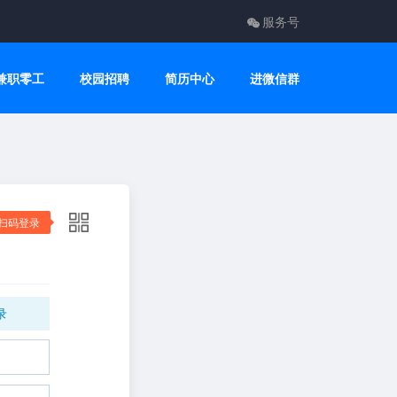
服务号
兼职零工
校园招聘
简历中心
进微信群
扫码登录