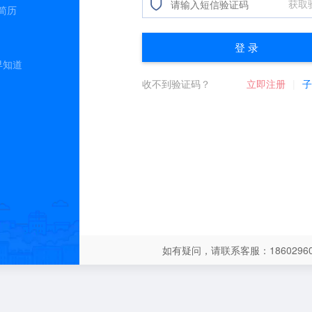
简历
早知道
如有疑问，请联系客服：18602960