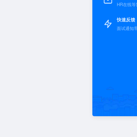
HR在线等
快速反馈
面试通知