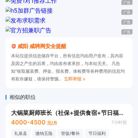
广告
广告
广告
广告
咸阳·咸聘网安全提醒
本站仅提供信息储存平台，所有信息均由用户发布，其内容
及因之产生的后果，均由发布者承担，与本站无关。 凡告
知“收取服装费、押金、报名费、体检费等各种费用的信息均
有欺诈嫌疑，请保持警惕。
立即举报 >
相似的职位
大锅菜厨师班长（社保+提供食宿+节日福利）
4000-4500
7小时前
元/月
礼泉县
缴纳五险
管饭/餐补
节日福利