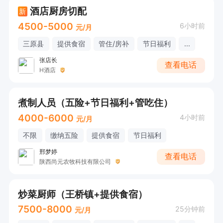
酒店厨房切配
新
4500-5000
6小时前
元/月
三原县
提供食宿
管住/房补
节日福利
...
张店长
查看电话
H酒店
煮制人员（五险+节日福利+管吃住）
4000-6000
4小时前
元/月
不限
缴纳五险
提供食宿
节日福利
邢梦婷
查看电话
陕西尚元农牧科技有限公司
炒菜厨师（王桥镇+提供食宿）
7500-8000
25分钟前
元/月