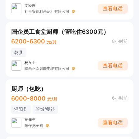
文经理
查看电话
礼泉安德利果蔬汁有限公司
国企员工食堂厨师（管吃住6300元）
6200-6300
8小时前
元/月
乾县
杨女士
查看电话
陕西正泰智能电渠有限公司
厨师（包吃）
6000-8000
6小时前
元/月
泾阳县
管饭/餐补
黄先生
查看电话
阳仔把子肉