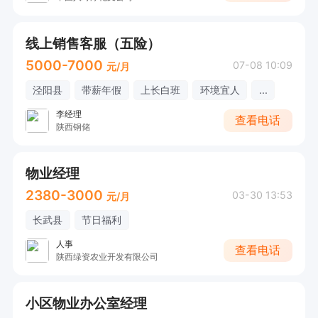
线上销售客服（五险）
5000-7000
07-08 10:09
元/月
泾阳县
带薪年假
上长白班
环境宜人
...
李经理
查看电话
陕西钢储
物业经理
2380-3000
03-30 13:53
元/月
长武县
节日福利
人事
查看电话
陕西绿资农业开发有限公司
小区物业办公室经理