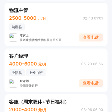
物流主管
2500-5000
02-13 01:01
元/月
旬邑县
陈女士
查看电话
陕西臻膳优酯生物科技有限公司
客户经理
4000-6000
05-29 06:56
元/月
泾阳县
上长白班
金老师
查看电话
泾阳泰隆银行
客服（周末双休+节日福利）
2000-4000
03-06 06:00
元/月