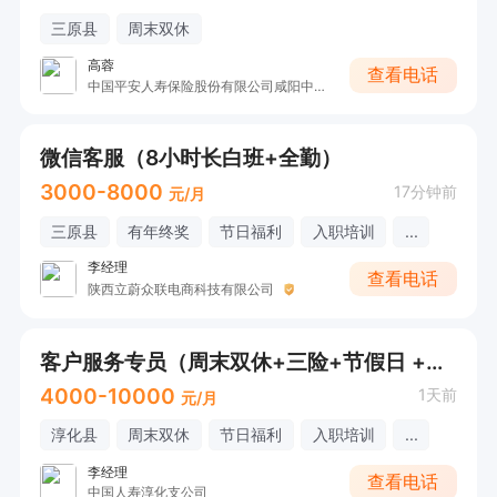
三原县
周末双休
高蓉
查看电话
中国平安人寿保险股份有限公司咸阳中心支公司三原营业区
微信客服（8小时长白班+全勤）
3000-8000
17分钟前
元/月
三原县
有年终奖
节日福利
入职培训
...
李经理
查看电话
陕西立蔚众联电商科技有限公司
客户服务专员（周末双休+三险+节假日 +旅游团建）
4000-10000
1天前
元/月
淳化县
周末双休
节日福利
入职培训
...
李经理
查看电话
中国人寿淳化支公司