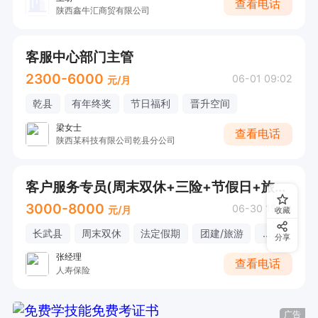
查看电话
陕西鑫牛汇商贸有限公司
客服中心部门主管
2300-6000
06-01 09:02
元/月
乾县
有年终奖
节日福利
晋升空间
梁女士
查看电话
陕西某科技有限公司乾县分公司
客户服务专员(周末双休+三险+节假日+旅游团建)
3000-8000
06-30 15:24
元/月
收藏
长武县
周末双休
法定假期
团建/旅游
...
分享
张经理
查看电话
人寿保险
广告